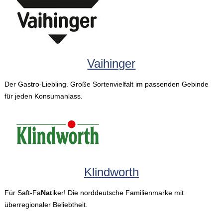
Vaihinger
Der Gastro-Liebling. Große Sortenvielfalt im passenden Gebinde
für jeden Konsumanlass.
Klindworth
Für Saft-Fa
Nat
iker! Die norddeutsche Familienmarke mit
überregionaler Beliebtheit.