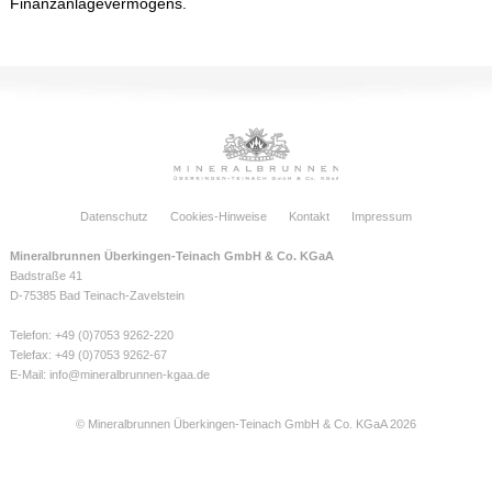
Finanzanlagevermögens.
Datenschutz
Cookies-Hinweise
Kontakt
Impressum
Mineralbrunnen Überkingen-Teinach GmbH & Co. KGaA
Badstraße 41
D-75385 Bad Teinach-Zavelstein
Telefon: +49 (0)7053 9262-220
Telefax: +49 (0)7053 9262-67
E-Mail:
info@mineralbrunnen-kgaa.de
© Mineralbrunnen Überkingen-Teinach GmbH & Co. KGaA 2026