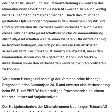
der Kosten­strukturen und zur Effizienzerhöhung im Konzern der
Mineralbrunnen Überkingen-Teinach AG werden sich auch künftig
weiter zunehmend bemerkbar machen. Durch das im Vorjahr
gestartete Optimierungs­programm in den Bereichen Logistik und
Produktion werden die Prozesse weiter verbessert. Auch die für
dieses Jahr geplante gesellschafts­rechtliche Zusammenführung
aller Saftgesellschaften wird zu einer weiteren Effizienzsteigerung
im Konzern beitragen, die sich positiv auf die Betriebskosten
auswirken wird. Der Konzern ist somit gut aufgestellt, um in den
kommenden Jahren von den getätigten Markt- und Marken­
investitionen sowie den verbesserten Kostenstrukturen profitieren
zu können.
Vor diesem Hintergrund bestätigt der Vorstand seine bisherige
Prognose für das Gesamtjahr 2015 und erwartet eine Verbesserung
beim EBIT und EBITDA im einstelligen Prozentbereich bei einem
Konzernumsatz auf Vorjahresniveau.
Der Halbjahresbericht der Mineralbrunnen Überkingen-Teinach AG