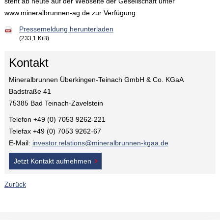
steht ab heute auf der Webseite der Gesellschaft unter
www.mineralbrunnen-ag.de zur Verfügung.
Pressemeldung herunterladen
(233,1 KiB)
Kontakt
Mineralbrunnen Überkingen-Teinach GmbH & Co. KGaA
Badstraße 41
75385 Bad Teinach-Zavelstein
Telefon +49 (0) 7053 9262-221
Telefax +49 (0) 7053 9262-67
E-Mail:
investor.relations@mineralbrunnen-kgaa.de
Jetzt Kontakt aufnehmen
Zurück