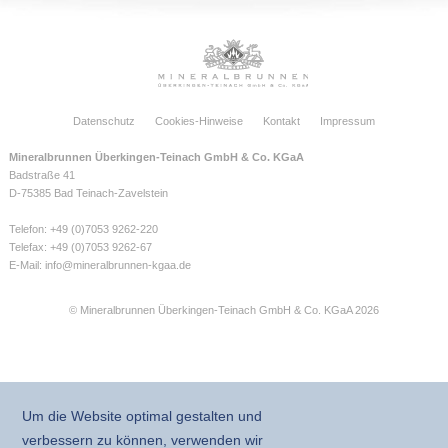
Datenschutz
Cookies-Hinweise
Kontakt
Impressum
Mineralbrunnen Überkingen-Teinach GmbH & Co. KGaA
Badstraße 41
D-75385 Bad Teinach-Zavelstein
Telefon: +49 (0)7053 9262-220
Telefax: +49 (0)7053 9262-67
E-Mail:
info@mineralbrunnen-kgaa.de
© Mineralbrunnen Überkingen-Teinach GmbH & Co. KGaA 2026
Um die Website optimal gestalten und
verbessern zu können, verwenden wir