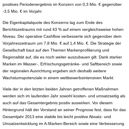
positives Periodenergebnis im Konzern von 0,3 Mio. € gegenüber
-3,5 Mio. € im Vorjahr.
Die Eigenkapitalquote des Konzerns lag zum Ende des
Berichtszeitraums mit rund 43 % auf einem vergleichsweise hohen
Niveau. Der operative Cashflow verbesserte sich gegenüber dem
Vorjahreszeitraum um 7,8 Mio. € auf 1,4 Mio. €. Die Strategie der
Gesellschaft baut auf den Themen Markenprofilierung und
Regionalität auf, die es noch weiter auszubauen gilt. Dank starker
Marken im Wasser-, Erfrischungsgetränke- und Saftbereich sowie
der regionalen Ausrichtung ergeben sich deshalb weitere
Wachstumspotenziale in einem wettbewerbsintensiven Markt.
Viele der in den letzten beiden Jahren getroffenen Maßnahmen
werden sich im laufenden Jahr sowohl kosten- und umsatzseitig als
auch auf das Gesamtergebnis positiv auswirken. Vor diesem
Hintergrund hält der Vorstand an seiner Prognose fest, dass für das
Gesamtjahr 2013 eine stabile bis leicht positive Absatz- und
Umsatzentwicklung im A-Marken-Bereich sowie eine Verbesserung