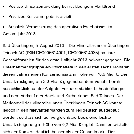
Positive Umsatzentwicklung bei rückläufigem Markttrend
Positives Konzernergebnis erzielt
Ausblick: Verbesserung des operativen Ergebnisses im
Gesamtjahr 2013
Bad Überkingen, 5. August 2013 –
Die Mineralbrunnen Überkingen-
Teinach AG (ISIN DE0006614001; DE0006614035) hat ihre
Geschäftszahlen für das erste Halbjahr 2013 bekannt gegeben. Die
Unternehmensgruppe erwirtschaftete in den ersten sechs Monaten
diesen Jahres einen Konzernumsatz in Höhe von 70,6 Mio. €. Der
Umsatzrückgang um 3,0 Mio. € gegenüber dem Vorjahr beruht
ausschließlich auf der Aufgabe von unrentablen Lohnabfüllungen
und dem Verkauf des Hotel- und Kurbetriebes Bad Teinach. Der
Marktanteil der Mineralbrunnen Überkingen-Teinach AG konnte
jedoch in den relevantenMärkten zum Teil deutlich ausgebaut
werden, so dass sich auf vergleichbarerBasis eine leichte
Umsatzsteigerung in Höhe von 0,2 Mio. € ergibt. Damit entwickelte
sich der Konzern deutlich besser als der Gesamtmarkt. Der