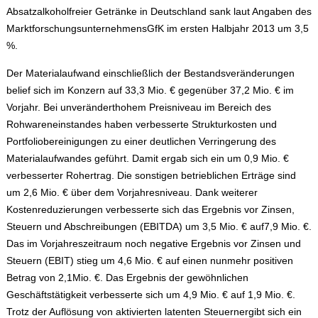
Absatzalkoholfreier Getränke in Deutschland sank laut Angaben des
MarktforschungsunternehmensGfK im ersten Halbjahr 2013 um 3,5
%.
Der Materialaufwand einschließlich der Bestandsveränderungen
belief sich im Konzern auf 33,3 Mio. € gegenüber 37,2 Mio. € im
Vorjahr. Bei unveränderthohem Preisniveau im Bereich des
Rohwareneinstandes haben verbesserte Strukturkosten und
Portfoliobereinigungen zu einer deutlichen Verringerung des
Materialaufwandes geführt. Damit ergab sich ein um 0,9 Mio. €
verbesserter Rohertrag. Die sonstigen betrieblichen Erträge sind
um 2,6 Mio. € über dem Vorjahresniveau. Dank weiterer
Kostenreduzierungen verbesserte sich das Ergebnis vor Zinsen,
Steuern und Abschreibungen (EBITDA) um 3,5 Mio. € auf7,9 Mio. €.
Das im Vorjahreszeitraum noch negative Ergebnis vor Zinsen und
Steuern (EBIT) stieg um 4,6 Mio. € auf einen nunmehr positiven
Betrag von 2,1Mio. €. Das Ergebnis der gewöhnlichen
Geschäftstätigkeit verbesserte sich um 4,9 Mio. € auf 1,9 Mio. €.
Trotz der Auflösung von aktivierten latenten Steuernergibt sich ein