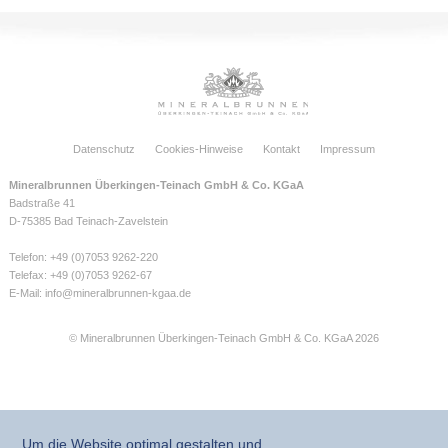
Datenschutz
Cookies-Hinweise
Kontakt
Impressum
Mineralbrunnen Überkingen-Teinach GmbH & Co. KGaA
Badstraße 41
D-75385 Bad Teinach-Zavelstein
Telefon: +49 (0)7053 9262-220
Telefax: +49 (0)7053 9262-67
E-Mail:
info@mineralbrunnen-kgaa.de
© Mineralbrunnen Überkingen-Teinach GmbH & Co. KGaA 2026
Um die Website optimal gestalten und