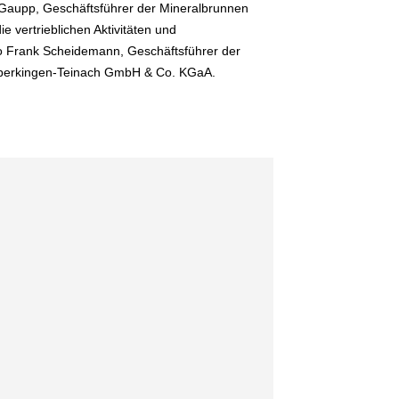
 Gaupp, Geschäftsführer der Mineralbrunnen
vertrieblichen Aktivitäten und
so Frank Scheidemann, Geschäftsführer der
 Überkingen-Teinach GmbH & Co. KGaA.