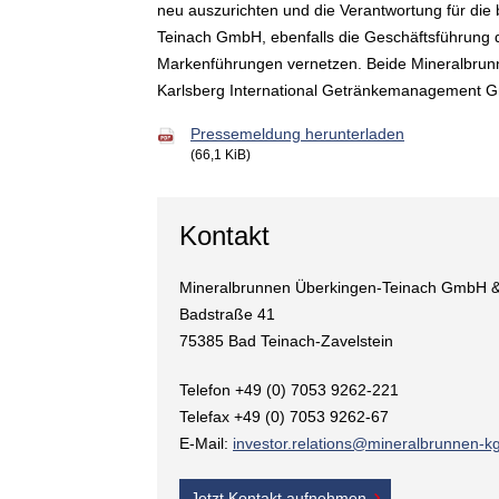
neu auszurichten und die Verantwortung für di
Teinach GmbH, ebenfalls die Geschäftsführung 
Markenführungen vernetzen. Beide Mineralbrunne
Karlsberg International Getränkemanagement G
Pressemeldung herunterladen
(66,1 KiB)
Kontakt
Mineralbrunnen Überkingen-Teinach GmbH 
Badstraße 41
75385 Bad Teinach-Zavelstein
Telefon +49 (0) 7053 9262-221
Telefax +49 (0) 7053 9262-67
E-Mail:
investor.relations@mineralbrunnen-k
Jetzt Kontakt aufnehmen