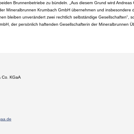
e beiden Brunnenbetriebe zu bündeln. „Aus diesem Grund wird Andreas
der Mineralbrunnen Krumbach GmbH übernehmen und insbesondere die 
n bleiben unverändert zwei rechtlich selbständige Gesellschaften“, 
mbH, der persönlich haftenden Gesellschafterin der Mineralbrunnen
& Co. KGaA
gaa.de