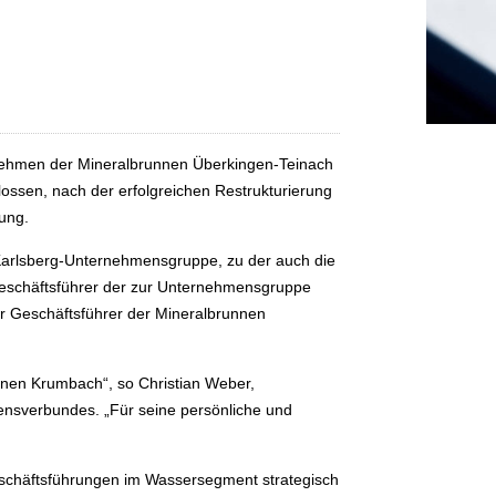
nehmen der Mineralbrunnen Überkingen-Teinach
ssen, nach der erfolgreichen Restrukturierung
ung.
 Karlsberg-Unternehmensgruppe, zu der auch die
Geschäftsführer der zur Unternehmensgruppe
r Geschäftsführer der Mineralbrunnen
unnen Krumbach“, so Christian Weber,
nsverbundes. „Für seine persönliche und
chäftsführungen im Wassersegment strategisch