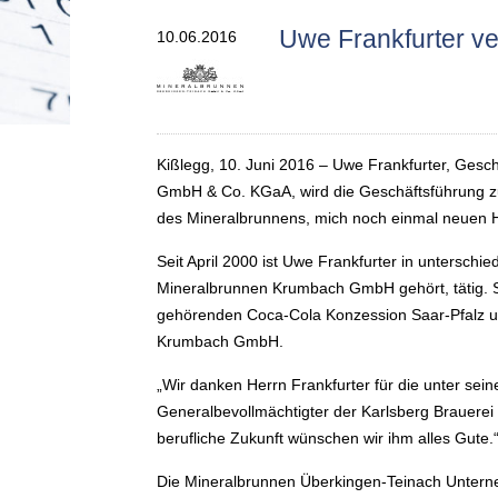
Uwe Frankfurter v
10.06.2016
Kißlegg, 10. Juni 2016
– Uwe Frankfurter, Gesc
GmbH & Co. KGaA, wird die Geschäftsführung zu
des Mineralbrunnens, mich noch einmal neuen He
Seit April 2000 ist Uwe Frankfurter in untersc
Mineralbrunnen Krumbach GmbH gehört, tätig. S
gehörenden Coca-Cola Konzession Saar-Pfalz un
Krumbach GmbH.
„Wir danken Herrn Frankfurter für die unter sei
Generalbevollmächtigter der Karlsberg Brauere
berufliche Zukunft wünschen wir ihm alles Gute.
Die Mineralbrunnen Überkingen-Teinach Unter