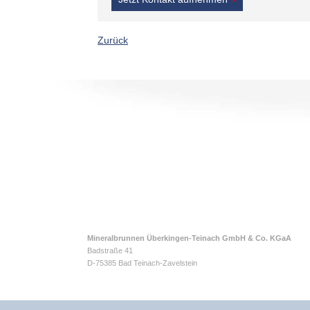
Zurück
Mineralbrunnen Überkingen-Teinach GmbH & Co. KGaA
Badstraße 41
D-75385 Bad Teinach-Zavelstein