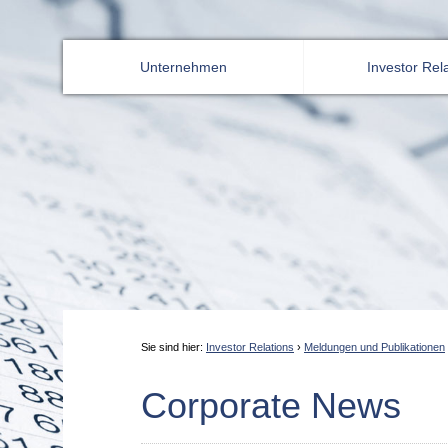
Unternehmen
Investor Rel
Sie sind hier:
Investor Relations
›
Meldungen und Publikationen
Corporate News