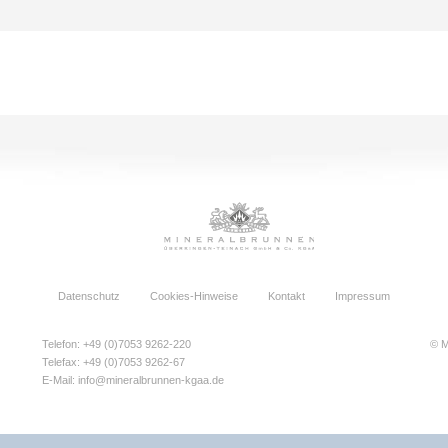
Datenschutz
Cookies-Hinweise
Kontakt
Impressum
Telefon: +49 (0)7053 9262-220
© M
Telefax: +49 (0)7053 9262-67
E-Mail:
info@mineralbrunnen-kgaa.de