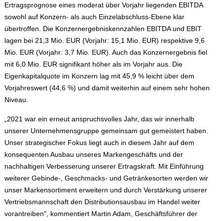
Ertragsprognose eines moderat über Vorjahr liegenden EBITDA
sowohl auf Konzern- als auch Einzelabschluss-Ebene klar
übertroffen. Die Konzernergebniskennzahlen EBITDA und EBIT
lagen bei 21,3 Mio. EUR (Vorjahr: 15,1 Mio. EUR) respektive 9,6
Mio. EUR (Vorjahr: 3,7 Mio. EUR). Auch das Konzernergebnis fiel
mit 6,0 Mio. EUR signifikant höher als im Vorjahr aus. Die
Eigenkapitalquote im Konzern lag mit 45,9 % leicht über dem
Vorjahreswert (44,6 %) und damit weiterhin auf einem sehr hohen
Niveau.
„2021 war ein erneut anspruchsvolles Jahr, das wir innerhalb
unserer Unternehmensgruppe gemeinsam gut gemeistert haben.
Unser strategischer Fokus liegt auch in diesem Jahr auf dem
konsequenten Ausbau unseres Markengeschäfts und der
nachhaltigen Verbesserung unserer Ertragskraft. Mit Einführung
weiterer Gebinde-, Geschmacks- und Getränkesorten werden wir
unser Markensortiment erweitern und durch Verstärkung unserer
Vertriebsmannschaft den Distributionsausbau im Handel weiter
vorantreiben", kommentiert Martin Adam, Geschäftsführer der