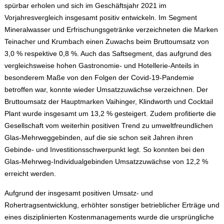
spürbar erholen und sich im Geschäftsjahr 2021 im
Vorjahresvergleich insgesamt positiv entwickeln. Im Segment
Mineralwasser und Erfrischungsgetränke verzeichneten die Marken
Teinacher und Krumbach einen Zuwachs beim Bruttoumsatz von
3,0 % respektive 0,8 %. Auch das Saftsegment, das aufgrund des
vergleichsweise hohen Gastronomie- und Hotellerie-Anteils in
besonderem Maße von den Folgen der Covid-19-Pandemie
betroffen war, konnte wieder Umsatzzuwächse verzeichnen. Der
Bruttoumsatz der Hauptmarken Vaihinger, Klindworth und Cocktail
Plant wurde insgesamt um 13,2 % gesteigert. Zudem profitierte die
Gesellschaft vom weiterhin positiven Trend zu umweltfreundlichen
Glas-Mehrweggebinden, auf die sie schon seit Jahren ihren
Gebinde- und Investitionsschwerpunkt legt. So konnten bei den
Glas-Mehrweg-Individualgebinden Umsatzzuwächse von 12,2 %
erreicht werden.
Aufgrund der insgesamt positiven Umsatz- und
Rohertragsentwicklung, erhöhter sonstiger betrieblicher Erträge und
eines disziplinierten Kostenmanagements wurde die ursprüngliche