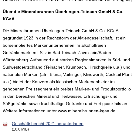
Über die Mineralbrunnen Überkingen-Teinach GmbH & Co.
KGaA
Die Mineralbrunnen Überkingen-Teinach GmbH & Co. KGaA,
gegründet 1923 in der Rechtsform der Aktiengesellschaft, ist ein
börsennotiertes Markenunternehmen im alkoholfreien
Getränkemarkt mit Sitz in Bad Teinach-Zavelstein/Baden-
Württemberg. Aufbauend auf starken Regionalmarken in Süd- und
Südwestdeutschland (Teinacher, Krumbach, Hirschquelle u.a.) und
nationalen Marken (afri, Bluna, Vaihinger, Klindworth, Cocktail Plant
u.a.) bietet der Konzern als klassischer Markenanbieter im
gehobenen Preissegment ein breites Marken- und Produktportfolio
in den Bereichen Mineral und Heilwasser, Erfrischungs- und
Süßgetränke sowie fruchthaltige Getränke und Fertigcocktails an.
Weitere Informationen unter www.mineralbrunnen-kgaa.de.
Geschäftsbericht 2021 herunterladen
(10,0 MiB)