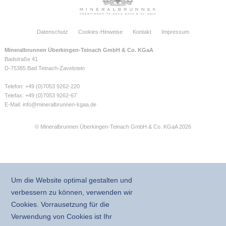
Datenschutz
Cookies-Hinweise
Kontakt
Impressum
Mineralbrunnen Überkingen-Teinach GmbH & Co. KGaA
Badstraße 41
D-75385 Bad Teinach-Zavelstein
Telefon: +49 (0)7053 9262-220
Telefax: +49 (0)7053 9262-67
E-Mail:
info@mineralbrunnen-kgaa.de
© Mineralbrunnen Überkingen-Teinach GmbH & Co. KGaA 2026
Um die Website optimal gestalten und
verbessern zu können, verwenden wir
Cookies. Vorrausetzung für die
Verwendung von Cookies ist Ihr