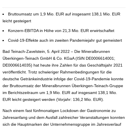
Bruttoumsatz um 1,9 Mio. EUR auf insgesamt 138,1 Mio. EUR
leicht gesteigert
Konzern-EBITDA in Höhe von 21,3 Mio. EUR erwirtschaftet
Covid-19-Effekte auch im zweiten Pandemiejahr gut gemeistert
Bad Teinach-Zavelstein, 5. April 2022 – Die Mineralbrunnen
Überkingen-Teinach GmbH & Co. KGaA (ISIN DE0006614001;
DE0006614035) hat heute ihre Zahlen für das Geschäftsjahr 2021
veröffentlicht. Trotz schwieriger Rahmenbedingungen für die
deutsche Getränkeindustrie infolge der Covid-19-Pandemie konnte
der Bruttoumsatz der Mineralbrunnen Überkingen-Teinach-Gruppe
im Berichtszeitraum um 1,9 Mio. EUR auf insgesamt 138,1 Mio.
EUR leicht gesteigert werden (Vorjahr: 136,2 Mio. EUR).
Nach einem fast fünfmonatigen Lockdown der Gastronomie zu
Jahresanfang und dem Ausfall zahlreicher Veranstaltungen konnten
sich die Hauptmarken der Unternehmensgruppe im Jahresverlauf