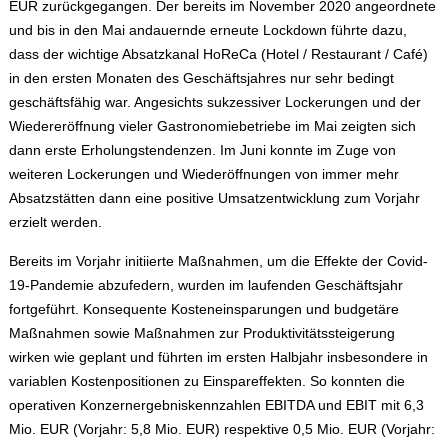
EUR zurückgegangen. Der bereits im November 2020 angeordnete
und bis in den Mai andauernde erneute Lockdown führte dazu,
dass der wichtige Absatzkanal HoReCa (Hotel / Restaurant / Café)
in den ersten Monaten des Geschäftsjahres nur sehr bedingt
geschäftsfähig war. Angesichts sukzessiver Lockerungen und der
Wiedereröffnung vieler Gastronomiebetriebe im Mai zeigten sich
dann erste Erholungstendenzen. Im Juni konnte im Zuge von
weiteren Lockerungen und Wiederöffnungen von immer mehr
Absatzstätten dann eine positive Umsatzentwicklung zum Vorjahr
erzielt werden.
Bereits im Vorjahr initiierte Maßnahmen, um die Effekte der Covid-
19-Pandemie abzufedern, wurden im laufenden Geschäftsjahr
fortgeführt. Konsequente Kosteneinsparungen und budgetäre
Maßnahmen sowie Maßnahmen zur Produktivitätssteigerung
wirken wie geplant und führten im ersten Halbjahr insbesondere in
variablen Kostenpositionen zu Einspareffekten. So konnten die
operativen Konzernergebniskennzahlen EBITDA und EBIT mit 6,3
Mio. EUR (Vorjahr: 5,8 Mio. EUR) respektive 0,5 Mio. EUR (Vorjahr: