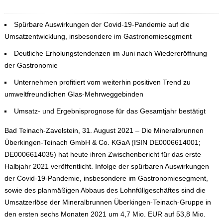
Spürbare Auswirkungen der Covid-19-Pandemie auf die
Umsatzentwicklung, insbesondere im Gastronomiesegment
Deutliche Erholungstendenzen im Juni nach Wiedereröffnung
der Gastronomie
Unternehmen profitiert vom weiterhin positiven Trend zu
umweltfreundlichen Glas-Mehrweggebinden
Umsatz- und Ergebnisprognose für das Gesamtjahr bestätigt
Bad Teinach-Zavelstein, 31. August 2021 – Die Mineralbrunnen
Überkingen-Teinach GmbH & Co. KGaA (ISIN DE0006614001;
DE0006614035) hat heute ihren Zwischenbericht für das erste
Halbjahr 2021 veröffentlicht. Infolge der spürbaren Auswirkungen
der Covid-19-Pandemie, insbesondere im Gastronomiesegment,
sowie des planmäßigen Abbaus des Lohnfüllgeschäftes sind die
Umsatzerlöse der Mineralbrunnen Überkingen-Teinach-Gruppe in
den ersten sechs Monaten 2021 um 4,7 Mio. EUR auf 53,8 Mio.