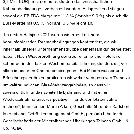
0,3 Mio. EUR) trotz der herausfordernden wirtschaftlichen
Rahmenbedingungen verbessert werden. Entsprechend stiegen
sowohl die EBITDA-Marge mit 11,8 % (Vorjahr: 9,9 %) als auch die
EBIT-Marge mit 0,9 % (Vorjahr: 0,5 %) leicht an.
"Im ersten Halbjahr 2021 waren wir erneut mit sehr
herausfordernden Rahmenbedingungen konfrontiert, die wir
innerhalb unserer Unternehmensgruppe gemeinsam gut gemeistert
haben. Nach Wiedereröffnung der Gastronomie und Hotellerie
sehen wir in den letzten Wochen bereits Erholungstendenzen, vor
allem in unserem Gastronomiesegment. Bei Mineralwasser und
Erfrischungsgetränken profitieren wir weiter vom positiven Trend zu
umweltfreundlichen Glas-Mehrweggebinden, so dass wir
zuversichtlich für das zweite Halbjahr sind und mit einer
Wiederaufnahme unseres positiven Trends der letzten Jahre
rechnen", kommentiert Martin Adam, Geschäftsführer der Karlsberg
International Getränkemanagement GmbH, persönlich haftende
Gesellschafterin der Mineralbrunnen Überkingen-Teinach GmbH &
Co. KGaA.