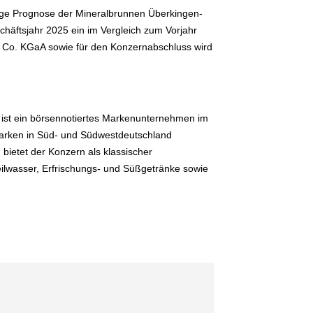
rige Prognose der Mineralbrunnen Überkingen-
äftsjahr 2025 ein im Vergleich zum Vorjahr
& Co. KGaA sowie für den Konzernabschluss wird
 ist ein börsennotiertes Markenunternehmen im
marken in Süd- und Südwestdeutschland
) bietet der Konzern als klassischer
ilwasser, Erfrischungs- und Süßgetränke sowie