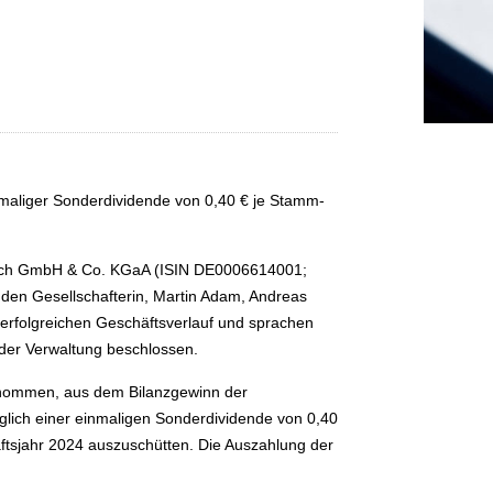
nmaliger Sonderdividende von 0,40 € je Stamm-
inach GmbH & Co. KGaA (ISIN DE0006614001;
nden Gesellschafterin, Martin Adam, Andreas
rfolgreichen Geschäftsverlauf und sprachen
der Verwaltung beschlossen.
genommen, aus dem Bilanzgewinn der
lich einer einmaligen Sonderdividende von 0,40
äftsjahr 2024 auszuschütten. Die Auszahlung der