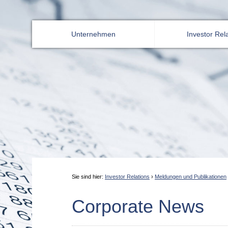
Unternehmen
Investor Rel
Sie sind hier:
Investor Relations
›
Meldungen und Publikationen
Corporate News