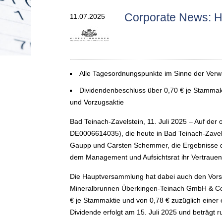
Corporate News: 
11.07.2025
Alle Tagesordnungspunkte im Sinne der Verw
Dividendenbeschluss über 0,70 € je Stammakt
und Vorzugsaktie
Bad Teinach-Zavelstein, 11. Juli 2025 – Auf 
DE0006614035), die heute in Bad Teinach-Zavelst
Gaupp und Carsten Schemmer, die Ergebnisse de
dem Management und Aufsichtsrat ihr Vertrauen
Die Hauptversammlung hat dabei auch den Vorsc
Mineralbrunnen Überkingen-Teinach GmbH & Co. 
€ je Stammaktie und von 0,78 € zuzüglich einer
Dividende erfolgt am 15. Juli 2025 und beträgt r