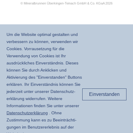
© Mineralbrunnen Überkingen-Teinach GmbH & Co. KGaA 2026
Um die Website optimal gestalten und
verbessern zu können, verwenden wir
Cookies. Vorrausetzung für die
Verwendung von Cookies ist Ihr
ausdrückliches Einverständnis. Dieses
können Sie durch Anklicken und
Aktivierung des "Einverstanden" Buttons
erklären. Ihr Einverständnis können Sie
jederzeit unter unserer Daten­schutz­
Einverstanden
erklärung widerrufen. Weitere
Informationen finden Sie unter unserer
Daten­schutz­erklärung
. Ohne
Zustimmung kann es zu Beeinträchti­
gungen im Benutzer­erlebnis auf der